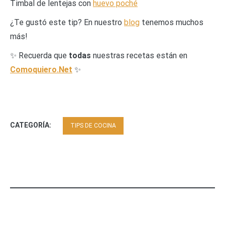
Timbal de lentejas con
huevo poché
¿Te gustó este tip? En nuestro
blog
tenemos muchos
más!
✨ Recuerda que
todas
nuestras recetas están en
Comoquiero.Net
✨
CATEGORÍA:
TIPS DE COCINA