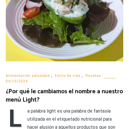
Alimentación saludable
,
Estilo de vida
,
Recetas
04/10/2024
¿Por qué le cambiamos el nombre a nuestro
menú Light?
L
a palabra light es una palabra de fantasía
utilizada en el etiquetado nutricional para
hacer alusión a aquellos productos que son