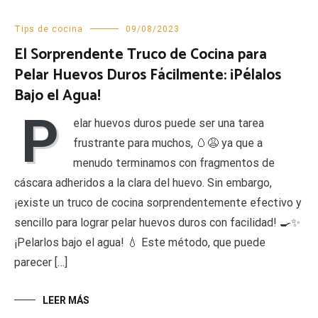
Tips de cocina
09/08/2023
El Sorprendente Truco de Cocina para
Pelar Huevos Duros Fácilmente: ¡Pélalos
Bajo el Agua!
P
elar huevos duros puede ser una tarea
frustrante para muchos, 🥚😩 ya que a
menudo terminamos con fragmentos de
cáscara adheridos a la clara del huevo. Sin embargo,
¡existe un truco de cocina sorprendentemente efectivo y
sencillo para lograr pelar huevos duros con facilidad! 🍳✨
¡Pelarlos bajo el agua! 💧 Este método, que puede
parecer […]
LEER MÁS