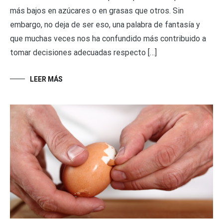
más bajos en azúcares o en grasas que otros. Sin
embargo, no deja de ser eso, una palabra de fantasía y
que muchas veces nos ha confundido más contribuido a
tomar decisiones adecuadas respecto […]
LEER MÁS