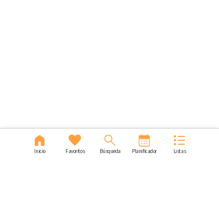
Inicio
Favoritos
Búsqueda
Planificador
Listas