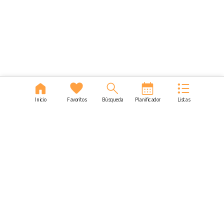
Inicio
Favoritos
Búsqueda
Planificador
Listas
Nuestro contenido