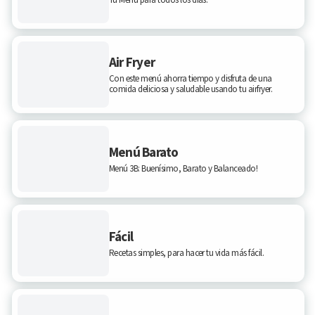
Air Fryer
Con este menú ahorra tiempo y disfruta de una
comida deliciosa y saludable usando tu airfryer.
Menú Barato
Menú 3B: Buenísimo, Barato y Balanceado!
Fácil
Recetas simples, para hacer tu vida más fácil.