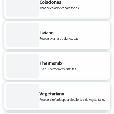
Colaciones
Ideas de colaciones para todos
Liviano
Recetas livianas y balanceadas.
Thermomix
Usa tu Thermomix y disfruta!!
Vegetariano
Recetas diseñadas para el estilo de vida vegetariano.