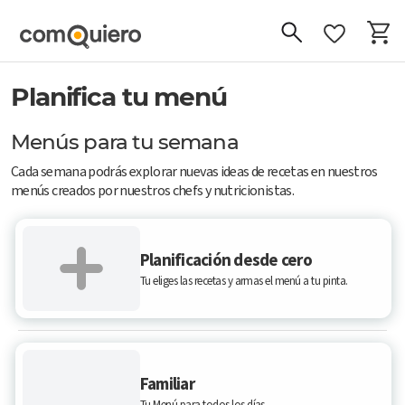
Planifica tu menú
Menús para tu semana
Cada semana podrás explorar nuevas ideas de recetas en nuestros
menús creados por nuestros chefs y nutricionistas.
Planificación desde cero
Tu eliges las recetas y armas el menú a tu pinta.
Familiar
Tu Menú para todos los días.