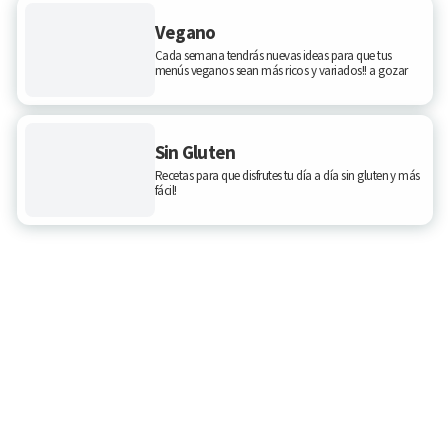
Vegano
Cada semana tendrás nuevas ideas para que tus
menús veganos sean más ricos y variados!! a gozar
Sin Gluten
Recetas para que disfrutes tu día a día sin gluten y más
fácil!