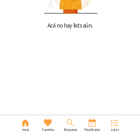
Acá no hay lists aún.
Inicio
Favoritos
Búsqueda
Planificador
Listas