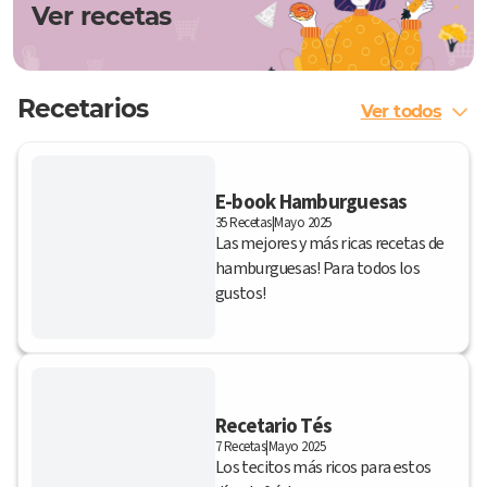
Ver recetas
Recetarios
Ver todos
E-book Hamburguesas
35 Recetas
|
Mayo 2025
Las mejores y más ricas recetas de
hamburguesas! Para todos los
gustos!
Recetario Tés
7 Recetas
|
Mayo 2025
Los tecitos más ricos para estos