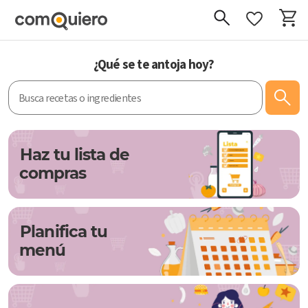
Organiza tus comidas y explora exquisitas recetas
¿Qué se te antoja hoy?
Haz tu lista de
compras
Planifica tu
menú