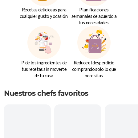
Recetas deliciosas para
Planificaciones
cualquier gusto y ocasión.
semanales de acuerdo a
tus necesidades.
Pide los ingredientes de
Reduce el desperdicio
tus recetas sin moverte
comprando solo lo que
de tu casa.
necesitas.
Nuestros chefs favoritos