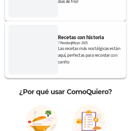
días de frío!
Recetas con historia
7 Recetas
|
Mayo 2025
Las recetas más nostálgicas están
aquí, perfectas para recordar con
cariño
¿Por qué usar ComoQuiero?