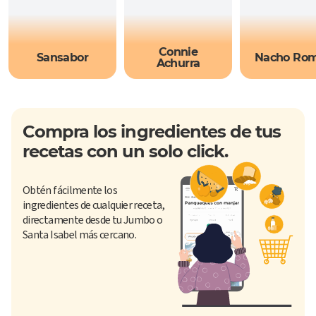
Connie
Sansabor
Nacho Ro
Achurra
Compra los ingredientes de tus
recetas con un solo click.
Obtén fácilmente los
ingredientes de cualquier receta,
directamente desde tu Jumbo o
Santa Isabel más cercano.