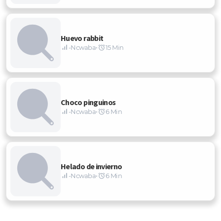
Huevo rabbit
-Ncwaba
•
15 Min
Choco pinguinos
-Ncwaba
•
6 Min
Helado de invierno
-Ncwaba
•
6 Min