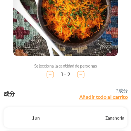
Selecciona la cantidad de personas
1 - 2
7 成分
成分
Añadir todo al carrito
1 un
Zanahoria