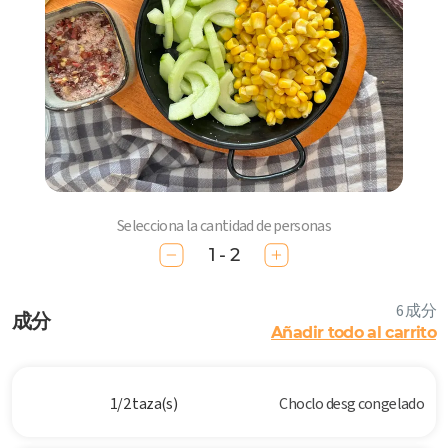
Selecciona la cantidad de personas
1 - 2
6 成分
成分
Añadir todo al carrito
1/2 taza(s)
Choclo desg congelado