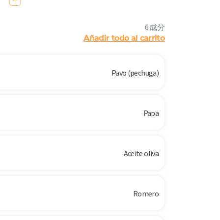
6 成分
Añadir todo al carrito
Pavo (pechuga)
Papa
Aceite oliva
Romero