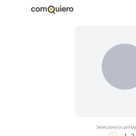
Selecciona la cantid