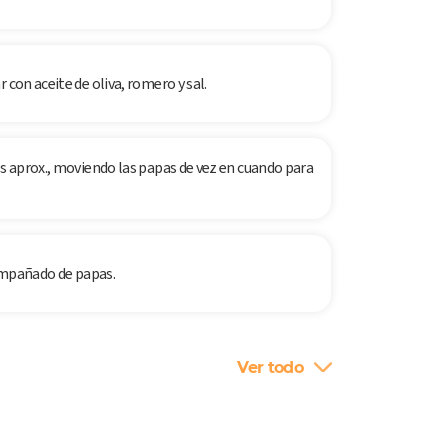
 con aceite de oliva, romero y sal.
os aprox., moviendo las papas de vez en cuando para
compañado de papas.
Ver todo