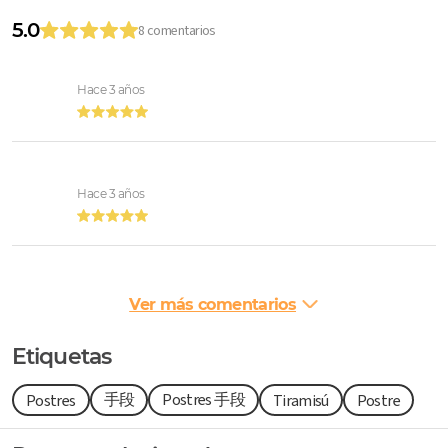
5.0
8 comentarios
Hace 3 años
Hace 3 años
Ver más comentarios
Etiquetas
手段
Postres 手段
Postres
Tiramisú
Postre