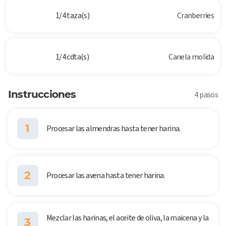
1/4 taza(s)
Cranberries
1/4 cdta(s)
Canela molida
Instrucciones
4 pasos
1
Procesar las almendras hasta tener harina.
2
Procesar las avena hasta tener harina.
Mezclar las harinas, el aceite de oliva, la maicena y la
3