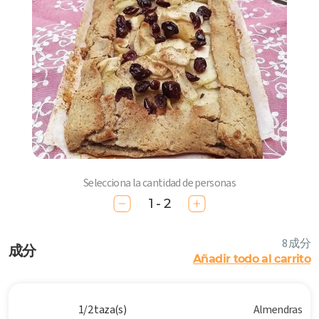
Selecciona la cantidad de personas
1 - 2
8 成分
成分
Añadir todo al carrito
1/2 taza(s)
Almendras