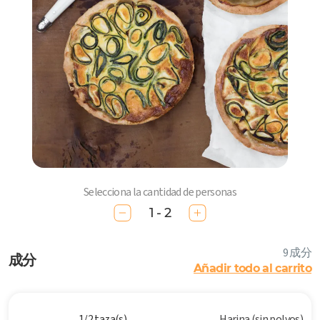
Selecciona la cantidad de personas
1 - 2
9 成分
成分
Añadir todo al carrito
1/2 taza(s)
Harina (sin polvos)