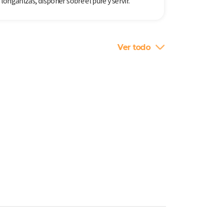
s longanizas, disponer sobre el puré y servir.
Ver todo