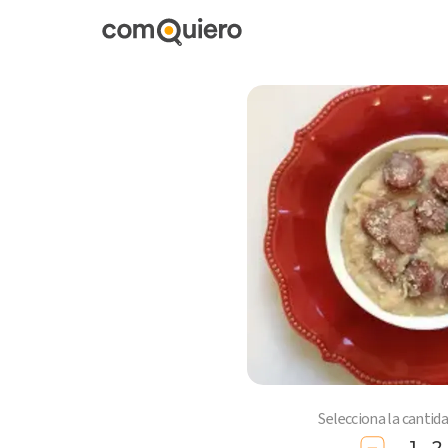
Selecciona la cantid