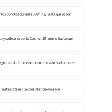
r los porotos durante 50 mins, hasta que estén
o, y saltear cebolla. Cocinar 10 mins o hasta que
uego aplastar la mezcla con un mazo hasta moler
 hasta obtener la consistencia deseada.