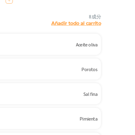
8 成分
Añadir todo al carrito
Aceite oliva
Porotos
Sal fina
Pimienta