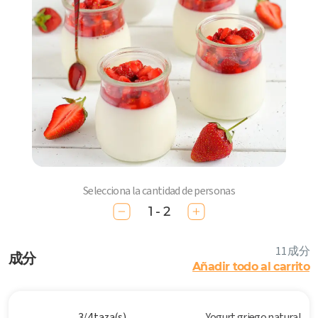
Selecciona la cantidad de personas
1 - 2
11 成分
成分
Añadir todo al carrito
3/4 taza(s)
Yogurt griego natural