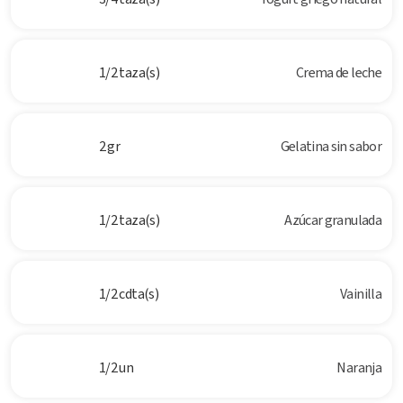
1/2 taza(s)
Crema de leche
2 gr
Gelatina sin sabor
1/2 taza(s)
Azúcar granulada
1/2 cdta(s)
Vainilla
1/2 un
Naranja