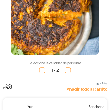
Selecciona la cantidad de personas
1 - 2
10 成分
成分
Añadir todo al carrito
2 un
Zanahoria