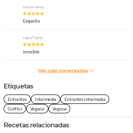
Hace 4 años
Exquisita
Hace 7 años
Increíble
Ver más comentarios
Etiquetas
Entrantes
Intermedia
Entrantes Intermedia
Coliflor
Vegano
Vegana
Recetas relacionadas