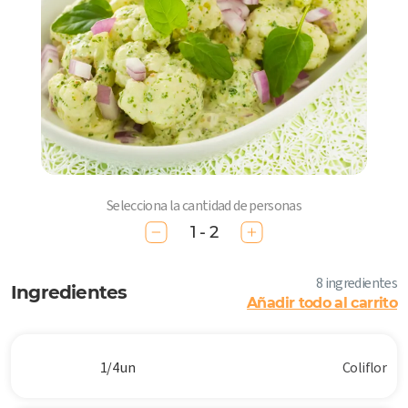
Selecciona la cantidad de personas
1 - 2
8 ingredientes
Ingredientes
Añadir todo al carrito
1/4 un
Coliflor