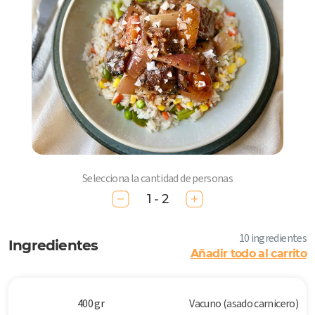
Selecciona la cantidad de personas
1 - 2
10 ingredientes
Ingredientes
Añadir todo al carrito
400 gr
Vacuno (asado carnicero)