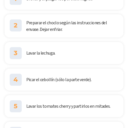
Preparar el choclo según las instrucciones del
2
envase. Dejar enfriar.
3
Lavar la lechuga.
4
Picar el cebollín (sólo la parte verde).
5
Lavar los tomates cherry y partirlos en mitades.