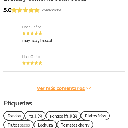
5.0
9 comentarios
Hace 2 años
muy rica y fresca!
Hace 3 años
Ver más comentarios
Etiquetas
Fondos
Platos fríos
簡單的
Fondos 簡單的
Frutos secos
Lechuga
Tomates cherry