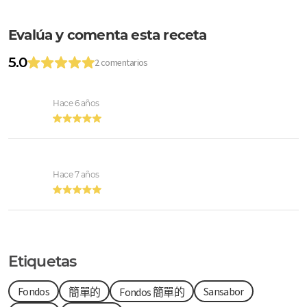
Evalúa y comenta esta receta
5.0
2 comentarios
Hace 6 años
Hace 7 años
Etiquetas
Fondos
Sansabor
簡單的
Fondos 簡單的