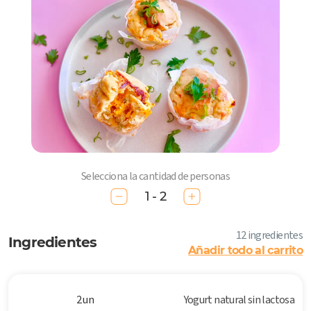
Selecciona la cantidad de personas
1 - 2
12 ingredientes
Ingredientes
Añadir todo al carrito
2 un
Yogurt natural sin lactosa