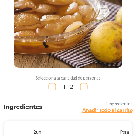
Selecciona la cantidad de personas
1 - 2
3 ingredientes
Ingredientes
Añadir todo al carrito
2 un
Pera