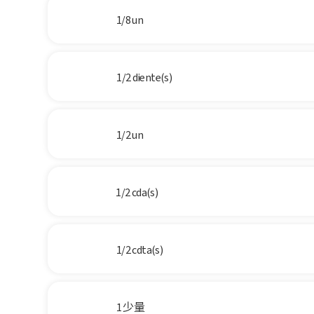
1/8 un
1/2 diente(s)
1/2 un
1/2 cda(s)
1/2 cdta(s)
1 少量