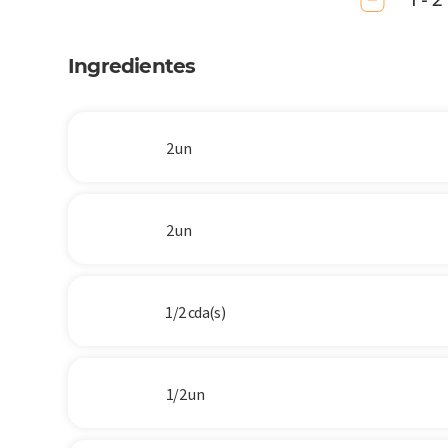
1 - 2
Ingredientes
2 un
2 un
1/2 cda(s)
1/2 un