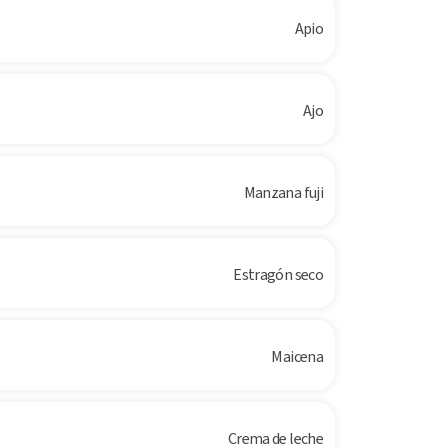
Apio
Ajo
Manzana fuji
Estragón seco
Maicena
Crema de leche