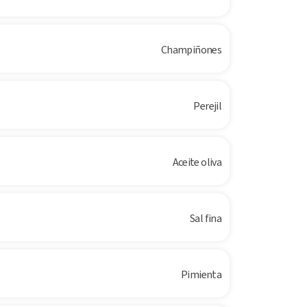
Champiñones
Perejil
Aceite oliva
Sal fina
Pimienta