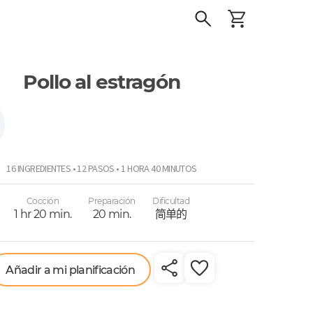
Pollo al estragón
r
16 INGREDIENTES • 12 PASOS • 1 HORA 40 MINUTOS
Cocción
Preparación
Dificultad
1 hr 20 min.
20 min.
简单的
Añadir a mi planificación