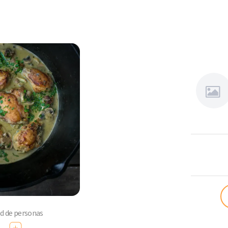
Sansabo
ad de personas