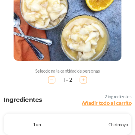
Selecciona la cantidad de personas
1 - 2
2 ingredientes
Ingredientes
Añadir todo al carrito
1 un
Chirimoya