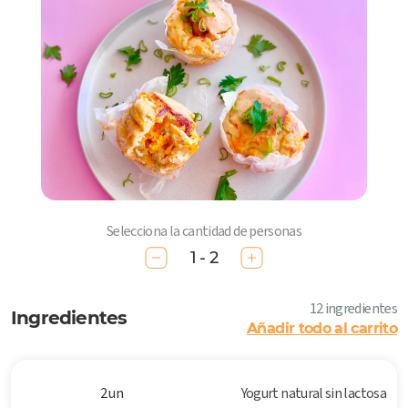
Selecciona la cantidad de personas
1 - 2
12 ingredientes
Ingredientes
Añadir todo al carrito
2 un
Yogurt natural sin lactosa