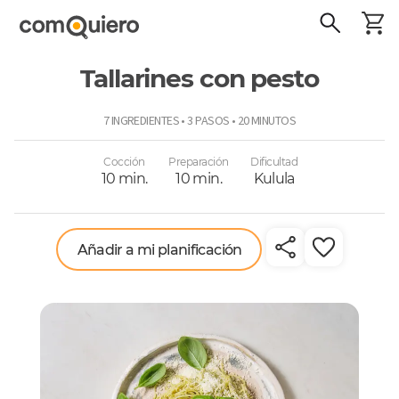
Tallarines con pesto
ComoQuiero
7 INGREDIENTES • 3 PASOS • 20 MINUTOS
Cocción
Preparación
Dificultad
10 min.
10 min.
Kulula
Añadir a mi planificación