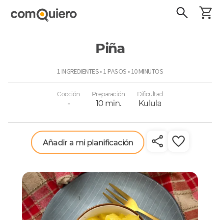
Piña
ComoQuiero
1 INGREDIENTES • 1 PASOS • 10 MINUTOS
Cocción
Preparación
Dificultad
-
10 min.
Kulula
Añadir a mi planificación