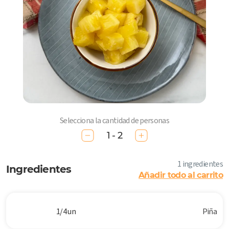
Selecciona la cantidad de personas
1 - 2
1 ingredientes
Ingredientes
Añadir todo al carrito
1/4 un
Piña