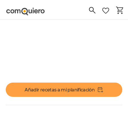
Añadir recetas a mi planificación