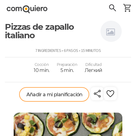
Pizzas de zapallo
italiano
Niños a
7 INGREDIENTES • 6 PASOS • 15 MINUTOS
comer
Cocción
Preparación
Dificultad
10 min.
5 min.
Легкий
Añadir a mi planificación