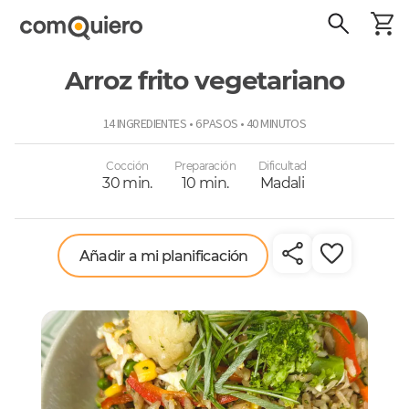
Arroz frito vegetariano
ComoQuiero
14 INGREDIENTES • 6 PASOS • 40 MINUTOS
Cocción
Preparación
Dificultad
30 min.
10 min.
Madali
Añadir a mi planificación