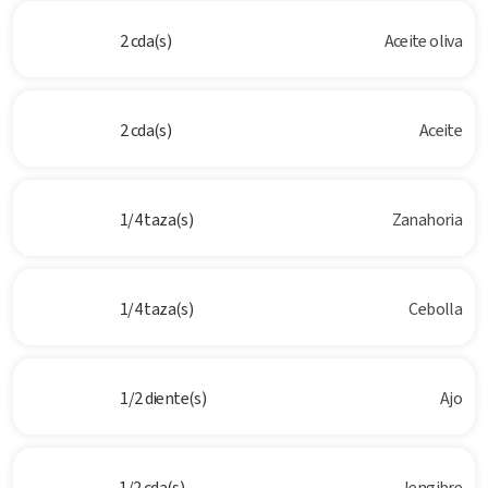
2 cda(s)
Aceite oliva
2 cda(s)
Aceite
1/4 taza(s)
Zanahoria
1/4 taza(s)
Cebolla
1/2 diente(s)
Ajo
1/2 cda(s)
Jengibre