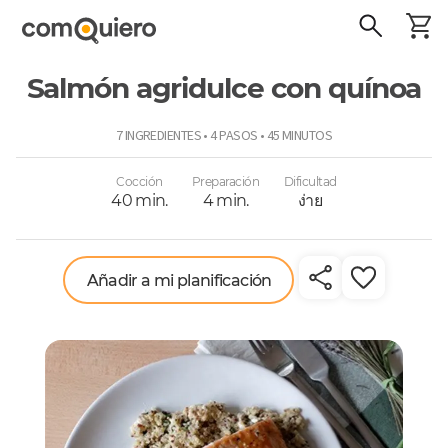
Salmón agridulce con quínoa
ComoQuiero
7 INGREDIENTES • 4 PASOS • 45 MINUTOS
Cocción
Preparación
Dificultad
40 min.
4 min.
ง่าย
Añadir a mi planificación