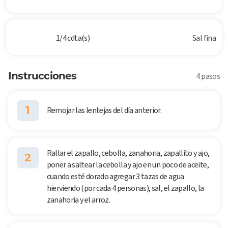
1/4 cdta(s)
Sal fina
Instrucciones
4 pasos
1
Remojar las lentejas del día anterior.
Rallar el zapallo, cebolla, zanahoria, zapallito y ajo,
2
poner a saltear la cebolla y ajo en un poco de aceite,
cuando esté dorado agregar 3 tazas de agua
hierviendo (por cada 4 personas), sal, el zapallo, la
zanahoria y el arroz.