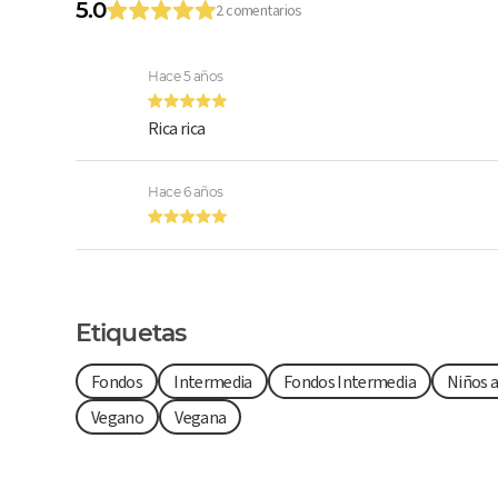
5.0
2 comentarios
Hace 5 años
Rica rica
Hace 6 años
Etiquetas
Fondos
Intermedia
Fondos Intermedia
Niños 
Vegano
Vegana