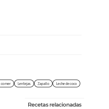
a comer
Lentejas
Zapallo
Leche de coco
Recetas relacionadas