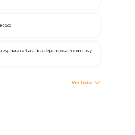
e coco.
a espinaca cortada fina, dejar reposar 5 minutos y
Ver todo