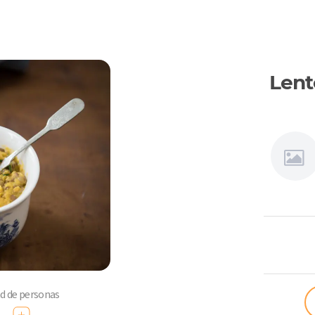
Lent
Niños a
comer
ad de personas