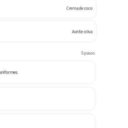
Crema de coco
Aceite oliva
5 pasos
 uniformes.