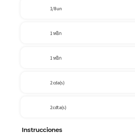
1/8 un
1 หยิก
1 หยิก
2 cda(s)
2 cdta(s)
Instrucciones