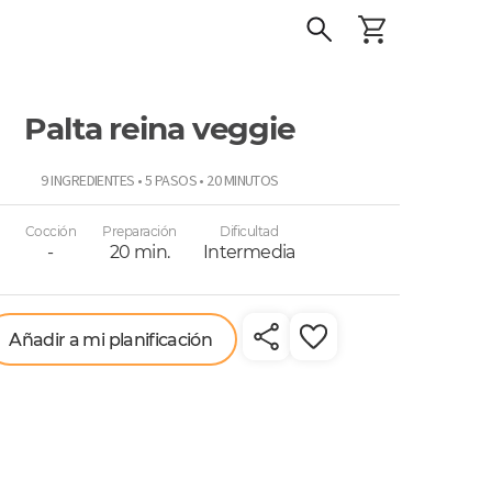
Palta reina veggie
o
9 INGREDIENTES • 5 PASOS • 20 MINUTOS
Cocción
Preparación
Dificultad
-
20 min.
Intermedia
Añadir a mi planificación