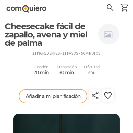
Cheesecake fácil de
zapallo, avena y miel
de palma
Sansabor
11 INGREDIENTES • 11 PASOS • 50 MINUTOS
Cocción
Preparación
Dificultad
20 min.
30 min.
ง่าย
Añadir a mi planificación