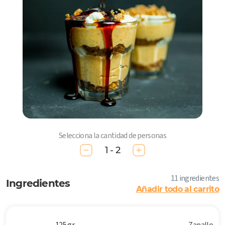
Selecciona la cantidad de personas
1 - 2
11 ingredientes
Ingredientes
Añadir todo al carrito
125 gr
Zapallo