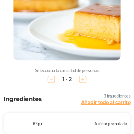
Selecciona la cantidad de personas
1 - 2
3 ingredientes
Ingredientes
Añadir todo al carrito
63 gr
Azúcar granulada