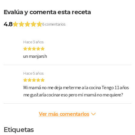
Evalúa y comenta esta receta
4.8
6 comentarios
Hace 3 años
un manjarsh
Hace 5 años
Mi mamá no me deja meterme a la cocina Tengo 11 años
me gustaría cocinar eso pero mi mamá no me quiere?
Ver más comentarios
Etiquetas