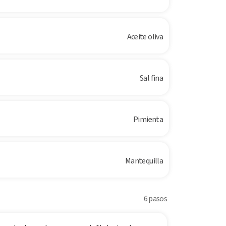
Aceite oliva
Sal fina
Pimienta
Mantequilla
6 pasos