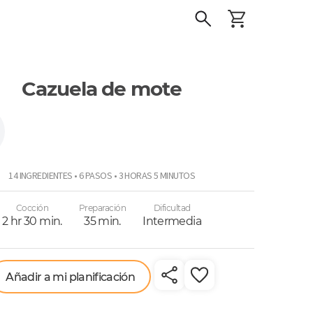
Cazuela de mote
r
14 INGREDIENTES • 6 PASOS • 3 HORAS 5 MINUTOS
Cocción
Preparación
Dificultad
2 hr 30 min.
35 min.
Intermedia
Añadir a mi planificación