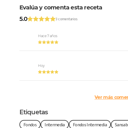
Evalúa y comenta esta receta
5.0
3 comentarios
Hace 7 años
Hoy
Ver más comen
Etiquetas
Fondos
Intermedia
Fondos Intermedia
Sansab