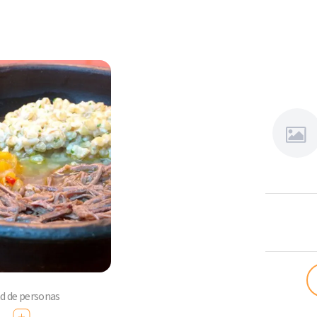
Sansabo
ad de personas