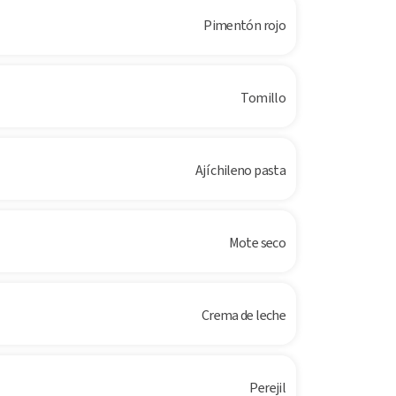
Pimentón rojo
Tomillo
Ají chileno pasta
Mote seco
Crema de leche
Perejil