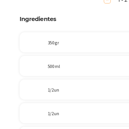
1 - 2
Ingredientes
350 gr
500 ml
1/2 un
1/2 un