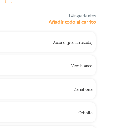
14 ingredientes
Añadir todo al carrito
Vacuno (posta rosada)
Vino blanco
Zanahoria
Cebolla