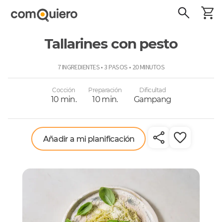
Tallarines con pesto
ComoQuiero
7 INGREDIENTES • 3 PASOS • 20 MINUTOS
Cocción
Preparación
Dificultad
10 min.
10 min.
Gampang
Añadir a mi planificación