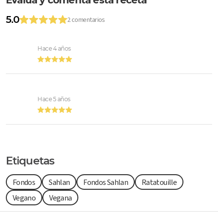
Evalúa y comenta esta receta
5.0
2 comentarios
Hace 4 años
Hace 5 años
Etiquetas
Fondos
Sahlan
Fondos Sahlan
Ratatouille
Vegano
Vegana