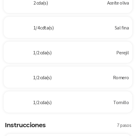
2 cda(s)
Aceite oliva
1/4 cdta(s)
Sal fina
1/2 cda(s)
Perejil
1/2 cda(s)
Romero
1/2 cda(s)
Tomillo
Instrucciones
7 pasos