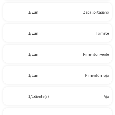
1/2 un
Zapallo italiano
1/2 un
Tomate
1/2 un
Pimentón verde
1/2 un
Pimentón rojo
1/2 diente(s)
Ajo