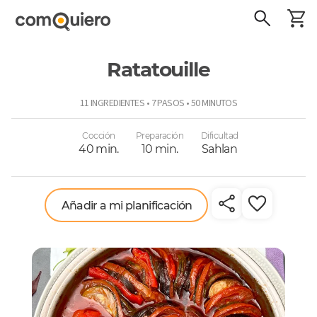
Ratatouille
ComoQuiero
11 INGREDIENTES • 7 PASOS • 50 MINUTOS
Cocción
Preparación
Dificultad
40 min.
10 min.
Sahlan
Añadir a mi planificación