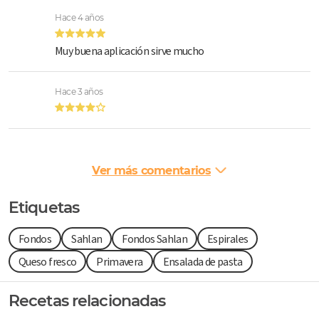
Hace 4 años
Muy buena aplicación sirve mucho
Hace 3 años
Ver más comentarios
Etiquetas
Fondos
Sahlan
Fondos Sahlan
Espirales
Queso fresco
Primavera
Ensalada de pasta
Recetas relacionadas