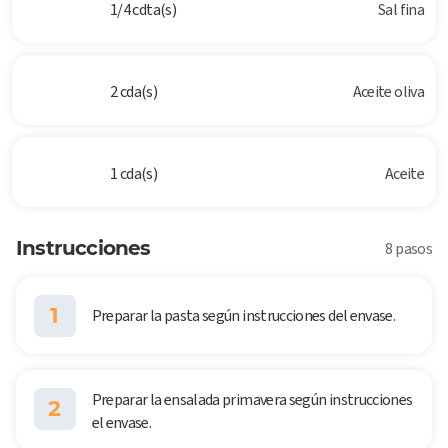
1/4 cdta(s)
Sal fina
2 cda(s)
Aceite oliva
1 cda(s)
Aceite
Instrucciones
8 pasos
1
Preparar la pasta según instrucciones del envase.
Preparar la ensalada primavera según instrucciones
2
el envase.