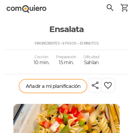
Ensalata
ComoQuiero
9 INGREDIENTES • 8 PASOS • 25 MINUTOS
Cocción
Preparación
Dificultad
10 min.
15 min.
Sahlan
Añadir a mi planificación