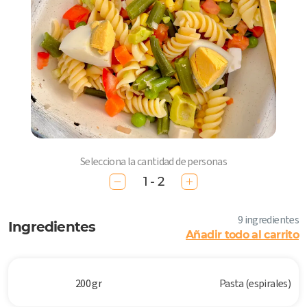
Selecciona la cantidad de personas
1 - 2
9 ingredientes
Ingredientes
Añadir todo al carrito
200 gr
Pasta (espirales)