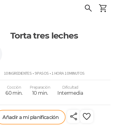
Torta tres leches
10 INGREDIENTES • 9 PASOS • 1 HORA 10 MINUTOS
Cocción
Preparación
Dificultad
60 min.
10 min.
Intermedia
Añadir a mi planificación