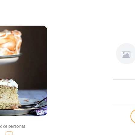
Angélica
Bertín
ad de personas