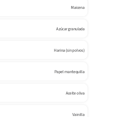
Maicena
Azúcar granulada
Harina (sin polvos)
Papel mantequilla
Aceite oliva
Vainilla