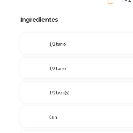
1 - 2
Ingredientes
1/2 tarro
1/2 tarro
1/2 taza(s)
6 un