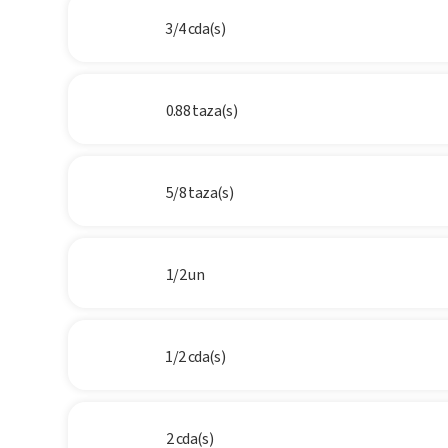
3/4 cda(s)
0.88 taza(s)
5/8 taza(s)
1/2 un
1/2 cda(s)
2 cda(s)