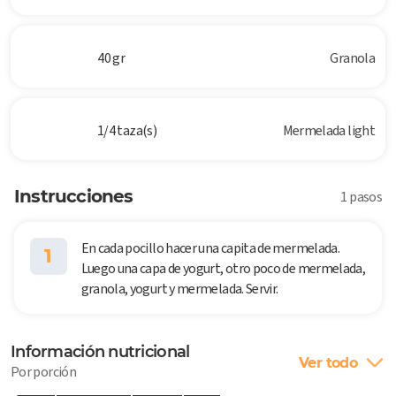
40 gr
Granola
1/4 taza(s)
Mermelada light
Instrucciones
1 pasos
En cada pocillo hacer una capita de mermelada.
1
Luego una capa de yogurt, otro poco de mermelada,
granola, yogurt y mermelada. Servir.
Información nutricional
Ver todo
Por porción