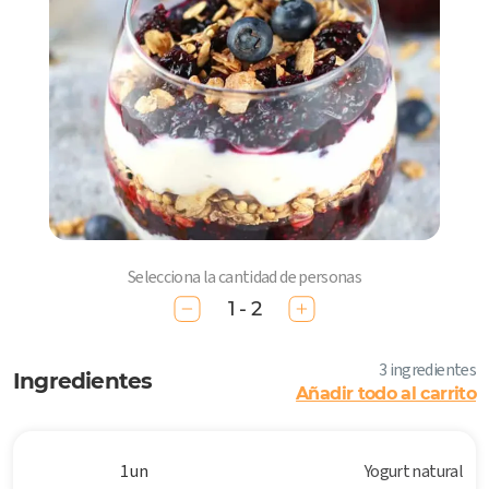
Selecciona la cantidad de personas
1 - 2
3 ingredientes
Ingredientes
Añadir todo al carrito
1 un
Yogurt natural