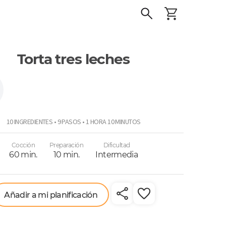
Torta tres leches
10 INGREDIENTES • 9 PASOS • 1 HORA 10 MINUTOS
Cocción
Preparación
Dificultad
60 min.
10 min.
Intermedia
Añadir a mi planificación