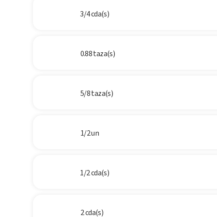
3/4 cda(s)
0.88 taza(s)
5/8 taza(s)
1/2 un
1/2 cda(s)
2 cda(s)