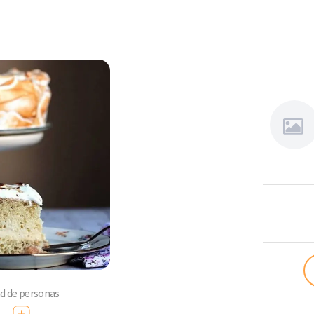
Angélica
Bertín
ad de personas