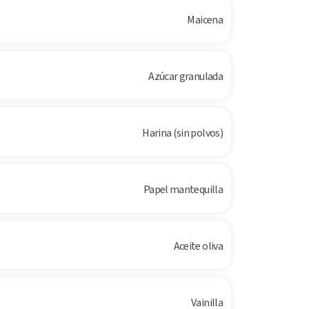
Maicena
Azúcar granulada
Harina (sin polvos)
Papel mantequilla
Aceite oliva
Vainilla