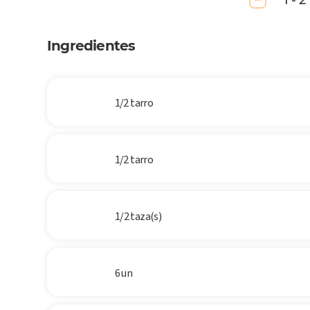
1 - 2
Ingredientes
1/2 tarro
1/2 tarro
1/2 taza(s)
6 un