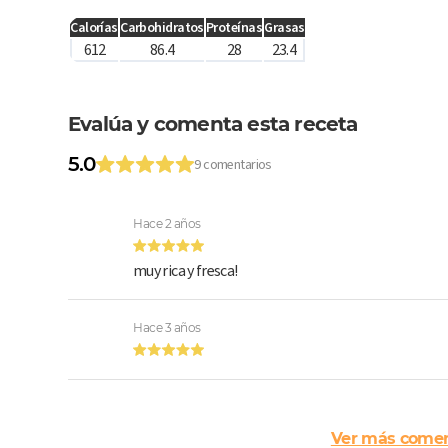
Calorías
Carbohidratos
Proteínas
Grasas
612
86.4
28
23.4
Evalúa y comenta esta receta
5.0
9 comentarios
Hace 2 años
muy rica y fresca!
Hace 3 años
Ver más comen