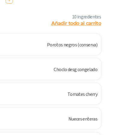
10 ingredientes
Añadir todo al carrito
Porotos negros (conserva)
Choclo desg congelado
Tomates cherry
Nueces enteras