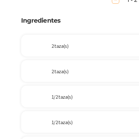
1 - 2
Ingredientes
2 taza(s)
2 taza(s)
1/2 taza(s)
1/2 taza(s)