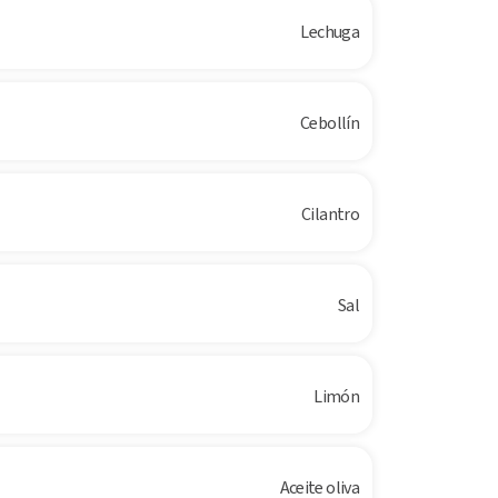
Lechuga
Cebollín
Cilantro
Sal
Limón
Aceite oliva