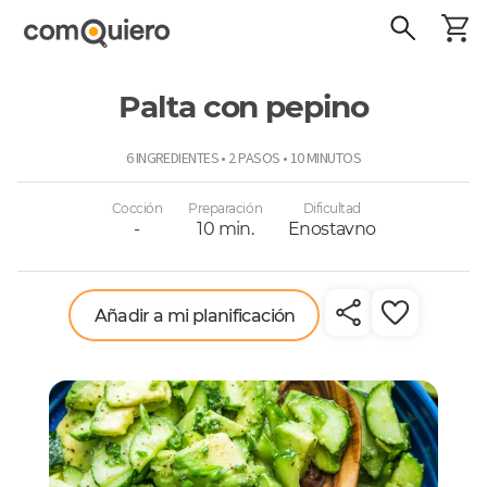
Palta con pepino
ComoQuiero
6 INGREDIENTES • 2 PASOS • 10 MINUTOS
Cocción
Preparación
Dificultad
-
10 min.
Enostavno
Añadir a mi planificación