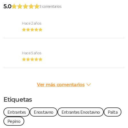
5.0
3 comentarios
Hace 2 años
Hace 5 años
Ver más comentarios
Etiquetas
Entrantes
Enostavno
Entrantes Enostavno
Palta
Pepino