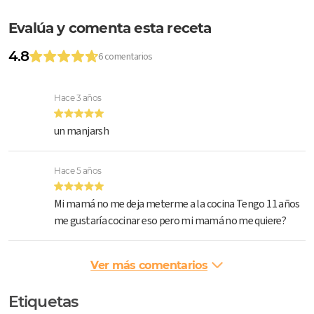
Evalúa y comenta esta receta
4.8
6 comentarios
Hace 3 años
un manjarsh
Hace 5 años
Mi mamá no me deja meterme a la cocina Tengo 11 años
me gustaría cocinar eso pero mi mamá no me quiere?
Ver más comentarios
Etiquetas