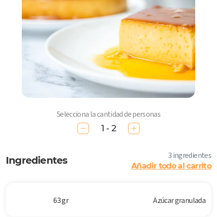
Selecciona la cantidad de personas
1 - 2
3 ingredientes
Ingredientes
Añadir todo al carrito
63 gr
Azúcar granulada