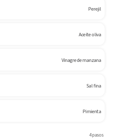
Perejil
Aceite oliva
Vinagre de manzana
Sal fina
Pimienta
4 pasos