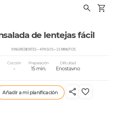
nsalada de lentejas fácil
o
9 INGREDIENTES • 4 PASOS • 15 MINUTOS
Cocción
Preparación
Dificultad
-
15 min.
Enostavno
Añadir a mi planificación