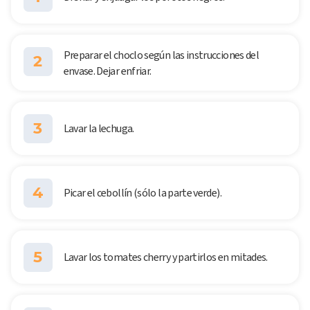
Preparar el choclo según las instrucciones del
2
envase. Dejar enfriar.
3
Lavar la lechuga.
4
Picar el cebollín (sólo la parte verde).
5
Lavar los tomates cherry y partirlos en mitades.