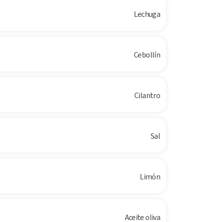
Lechuga
Cebollín
Cilantro
Sal
Limón
Aceite oliva