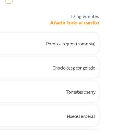
10 ingredientes
Añadir todo al carrito
Porotos negros (conserva)
Choclo desg congelado
Tomates cherry
Nueces enteras