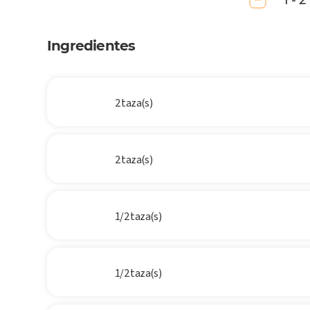
1 - 2
Ingredientes
2 taza(s)
2 taza(s)
1/2 taza(s)
1/2 taza(s)