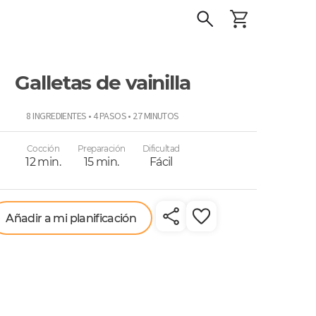
Galletas de vainilla
o
8 INGREDIENTES • 4 PASOS • 27 MINUTOS
Cocción
Preparación
Dificultad
12 min.
15 min.
Fácil
Añadir a mi planificación