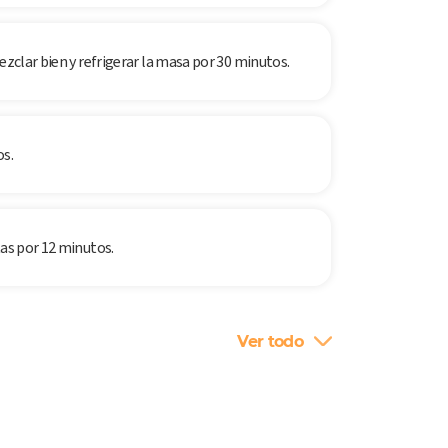
ezclar bien y refrigerar la masa por 30 minutos.
os.
tas por 12 minutos.
Ver todo