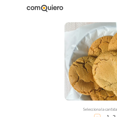
Selecciona la cantid